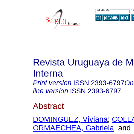
Revista Uruguaya de M
Interna
Print version
ISSN
2393-6797
On
line version
ISSN
2393-6797
Abstract
DOMINGUEZ, Viviana
;
COLLA
ORMAECHEA, Gabriela
and