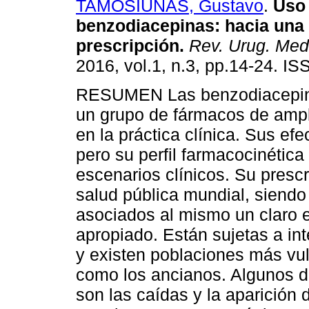
TAMOSIUNAS, Gustavo
.
Uso 
benzodiacepinas
:
hacia una
prescripción
.
Rev. Urug. Med.
2016, vol.1, n.3, pp.14-24. I
RESUMEN Las benzodiacepin
un grupo de fármacos de ampl
en la práctica clínica. Sus e
pero su perfil farmacocinética 
escenarios clínicos. Su prescr
salud pública mundial, siendo 
asociados al mismo un claro 
apropiado. Están sujetas a in
y existen poblaciones más vul
como los ancianos. Algunos d
son las caídas y la aparición