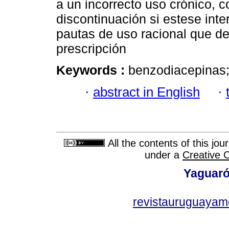
a un incorrecto uso crónico, 
discontinuación si estese int
pautas de uso racional que de
prescripción
Keywords :
benzodiacepinas;
·
abstract in English
·
All the contents of this jo
under a
Creative 
Yaguaró
revistauruguayam