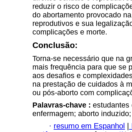
reduzir o risco de complicaç
do abortamento provocado na 
reprodutivos e sua legalizaçã
complicações e morte.
Conclusão:
Torna-se necessário que na g
mais frequência para que se 
aos desafios e complexidades 
na prestação de cuidados à 
ou pós-aborto com complicaç
Palavras-chave :
estudantes
enfermagem; aborto induzido;
·
resumo em Espanhol
|