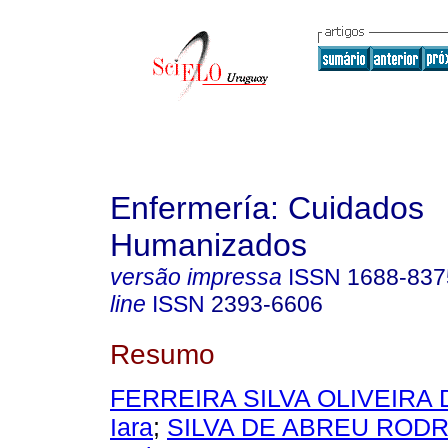
Enfermería: Cuidados
Humanizados
versão impressa
ISSN
1688-837
line
ISSN
2393-6606
Resumo
FERREIRA SILVA OLIVEIRA
Iara
;
SILVA DE ABREU RODR