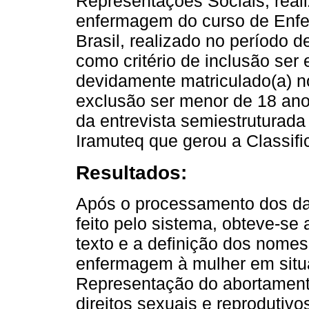
Representações Sociais, real
enfermagem do curso de Enfe
Brasil, realizado no período 
como critério de inclusão se
devidamente matriculado(a) 
exclusão ser menor de 18 ano
da entrevista semiestruturada
Iramuteq que gerou a Classif
Resultados:
Após o processamento dos da
feito pelo sistema, obteve-se
texto e a definição dos nomes
enfermagem à mulher em situa
Representação do abortament
direitos sexuais e reprodutiv