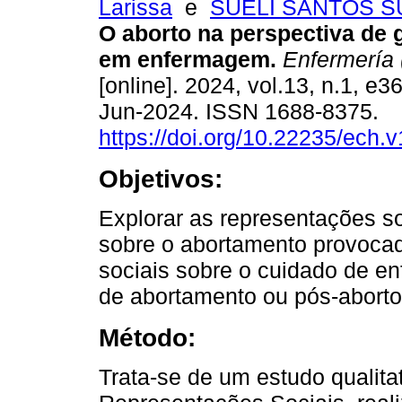
Larissa
e
SUELI SANTOS S
O aborto na perspectiva de
em enfermagem.
Enfermería 
[online]. 2024, vol.13, n.1, e
Jun-2024. ISSN 1688-8375.
https://doi.org/10.22235/ech.
Objetivos:
Explorar as representações s
sobre o abortamento provocad
sociais sobre o cuidado de 
de abortamento ou pós-abort
Método:
Trata-se de um estudo qualita