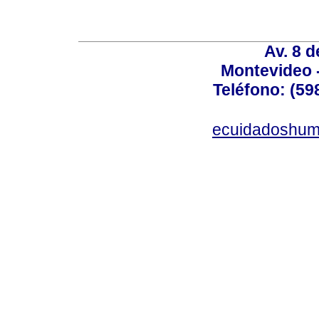
Av. 8 
Montevideo 
Teléfono: (598
ecuidadoshum