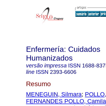
Enfermería: Cuidados
Humanizados
versão impressa
ISSN
1688-837
line
ISSN
2393-6606
Resumo
MENEGUIN, Silmara
;
POLLO,
FERNANDES POLLO, Camila