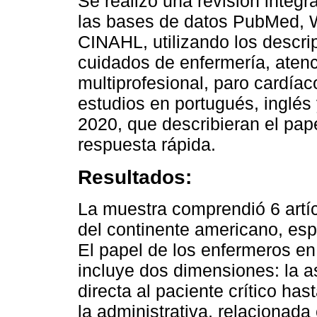
Se realizó una revisión integr
las bases de datos PubMed, W
CINAHL, utilizando los descri
cuidados de enfermería, atenc
multiprofesional, paro cardíac
estudios en portugués, inglés
2020, que describieran el pap
respuesta rápida.
Resultados:
La muestra comprendió 6 artíc
del continente americano, esp
El papel de los enfermeros en
incluye dos dimensiones: la as
directa al paciente crítico has
la administrativa, relacionad