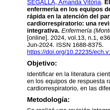
SEGALLA, Amanda Vitória
.
El
enfermería en los equipos d
rápida en la atención del pa
cardiorrespiratorio: una rev
integrativa.
Enfermería (Mont
[online]. 2024, vol.13, n.1, e
Jun-2024. ISSN 1688-8375.
https://doi.org/10.22235/ech.
Objetivo:
Identificar en la literatura cie
en los equipos de respuesta r
cardiorrespiratorio, en las dif
Metodología: