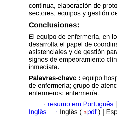
continua, elaboración de prot
sectores, equipos y gestión de
Conclusiones:
El equipo de enfermería, en l
desarrolla el papel de coordin
asistenciales y de gestión par
signos de empeoramiento clín
inmediata.
Palavras-chave :
equipo hosp
de enfermería; grupo de atenc
enfermeros; enfermería.
·
resumo em Português
|
Inglês
·
Inglês (
pdf
) | Es