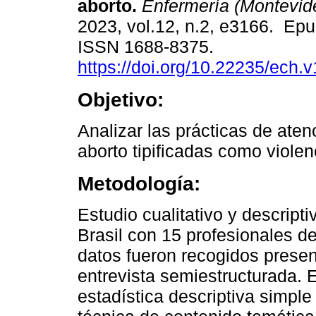
aborto.
Enfermería (Montevid
2023, vol.12, n.2, e3166. Ep
ISSN 1688-8375.
https://doi.org/10.22235/ech.
Objetivo:
Analizar las prácticas de aten
aborto tipificadas como violen
Metodología:
Estudio cualitativo y descripti
Brasil con 15 profesionales de
datos fueron recogidos presen
entrevista semiestructurada. El
estadística descriptiva simple