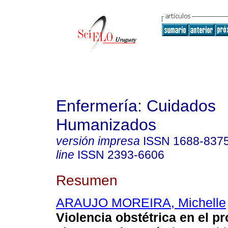
Enfermería: Cuidados
Humanizados
versión impresa
ISSN
1688-837
line
ISSN
2393-6606
Resumen
ARAUJO MOREIRA, Michelle
Violencia obstétrica en el p