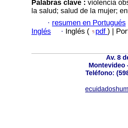
Palabras clave :
violencia obs
la salud; salud de la mujer; en
·
resumen en Portugués
Inglés
·
Inglés (
pdf
) | Po
Av. 8 
Montevideo 
Teléfono: (598
ecuidadoshum