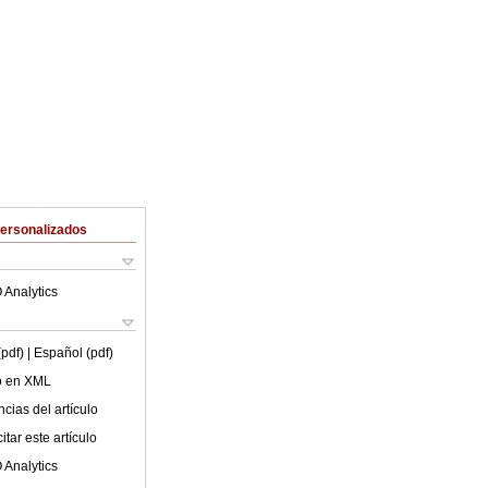
Personalizados
 Analytics
(pdf)
| Español (pdf)
lo en XML
cias del artículo
tar este artículo
 Analytics