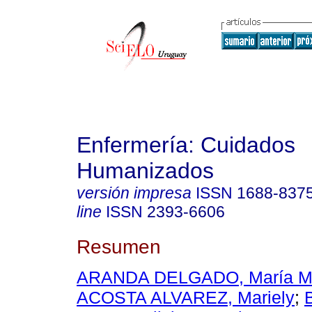
Enfermería: Cuidados
Humanizados
versión impresa
ISSN
1688-837
line
ISSN
2393-6606
Resumen
ARANDA DELGADO, María M
ACOSTA ALVAREZ, Mariely
;