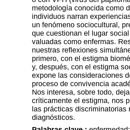
metodología conocida como du
individuos narran experiencia
un fenómeno sociocultural, p
que cuestionan el lugar social
valuadas como enfermas. Resu
nuestras reflexiones simultáne
primero, con el estigma biomé
y, después, con el estigma soc
expone las consideraciones de
proceso de convivencia acadé
Nos interesa, sobre todo, deja
críticamente el estigma, nos 
las prácticas discriminatoria
diagnósticos.
Palabras clave :
enfermedad;