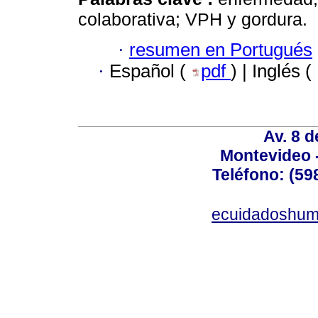
colaborativa; VPH y gordura.
·
resumen en Portugués
·
Español (
pdf
) | Inglés (
Av. 8 
Montevideo 
Teléfono: (598
ecuidadoshum