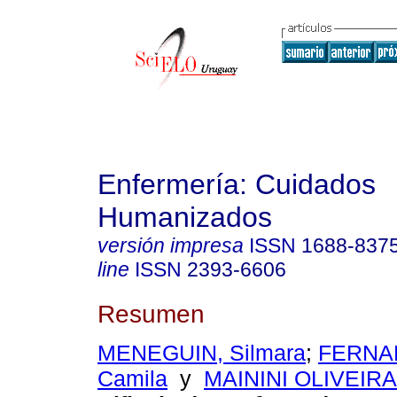
Enfermería: Cuidados
Humanizados
versión impresa
ISSN
1688-837
line
ISSN
2393-6606
Resumen
MENEGUIN, Silmara
;
FERNA
Camila
y
MAININI OLIVEIRA,