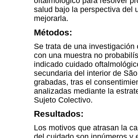
oftalmológico para resolver p
salud bajo la perspectiva del 
mejorarla.
Métodos:
Se trata de una investigación c
con una muestra no probabilís
indicado cuidado oftalmológi
secundaria del interior de São
grabadas, tras el consentimien
analizadas mediante la estrat
Sujeto Colectivo.
Resultados:
Los motivos que atrasan la c
del cuidado son innúmeros y e