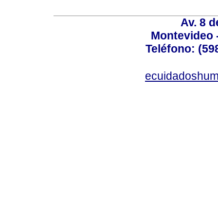
Av. 8 
Montevideo 
Teléfono: (598
ecuidadoshum