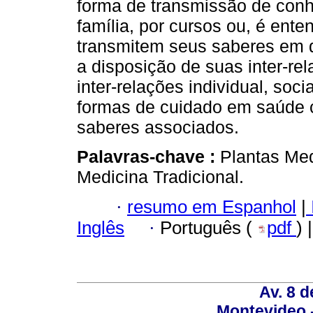
forma de transmissão de conh
família, por cursos ou, é en
transmitem seus saberes em d
a disposição de suas inter-re
inter-relações individual, soci
formas de cuidado em saúde 
saberes associados.
Palavras-chave :
Plantas Med
Medicina Tradicional.
·
resumo em Espanhol
|
Inglês
·
Português (
pdf
) 
Av. 8 
Montevideo 