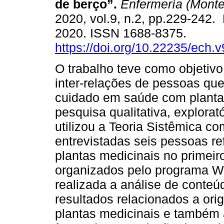
de berço”.
Enfermería (Monte
2020, vol.9, n.2, pp.229-242
2020. ISSN 1688-8375.
https://doi.org/10.22235/ech.
O trabalho teve como objetivo
inter-relações de pessoas que
cuidado em saúde com plantas
pesquisa qualitativa, explorat
utilizou a Teoria Sistêmica co
entrevistadas seis pessoas r
plantas medicinais no primei
organizados pelo programa We
realizada a análise de conte
resultados relacionados a or
plantas medicinais e também 