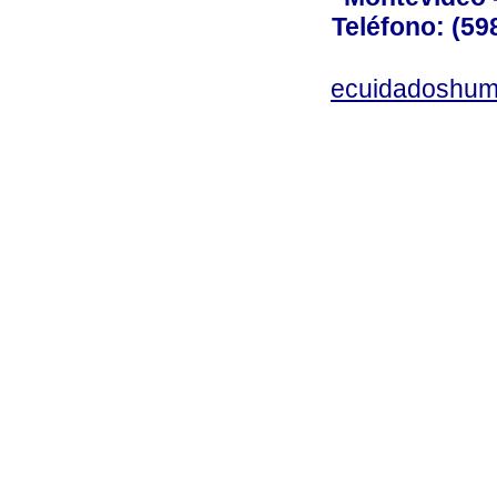
Teléfono: (598
ecuidadoshum