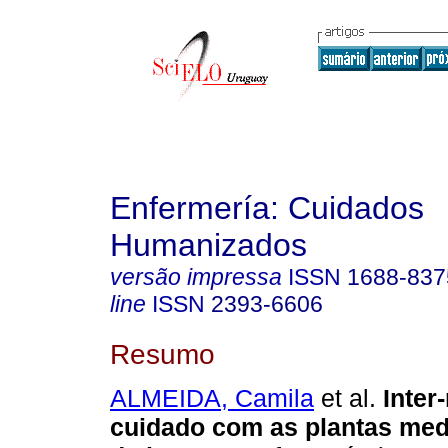
Enfermería: Cuidados
Humanizados
versão impressa
ISSN
1688-837
line
ISSN
2393-6606
Resumo
ALMEIDA, Camila
et al.
Inter
cuidado com as plantas med