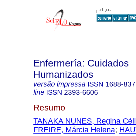
Enfermería: Cuidados
Humanizados
versão impressa
ISSN
1688-837
line
ISSN
2393-6606
Resumo
TANAKA NUNES, Regina Cél
FREIRE, Márcia Helena
;
HAU