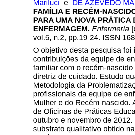
Mariluci
e
DE AZEVEDO MAZ
FAMÍLIA E RECÉM-NASCID
PARA UMA NOVA PRÁTICA 
ENFERMAGEM
.
Enfermería
[
vol.5, n.2, pp.19-24. ISSN 16
O objetivo desta pesquisa foi i
contribuições da equipe de e
familiar com o recém-nascido
diretriz de cuidado. Estudo qu
Metodologia da Problematizaç
profissionais da equipe de e
Mulher e do Recém-nascido. A
de Oficinas de Práticas Educ
outubro e novembro de 2012. 
substrato qualitativo obtido n