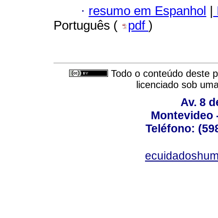
·
resumo em Espanhol
|
Português (
pdf
)
Todo o conteúdo deste pe
licenciado sob um
Av. 8 
Montevideo 
Teléfono: (598
ecuidadoshum