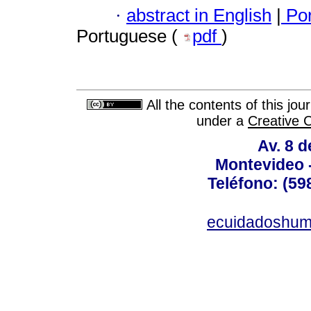
·
abstract in English
|
Por
Portuguese (
pdf
)
All the contents of this jo
under a
Creative 
Av. 8 
Montevideo 
Teléfono: (598
ecuidadoshum