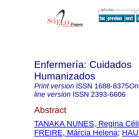
Enfermería: Cuidados
Humanizados
Print version
ISSN
1688-8375
On
line version
ISSN
2393-6606
Abstract
TANAKA NUNES, Regina Cél
FREIRE, Márcia Helena
;
HAU