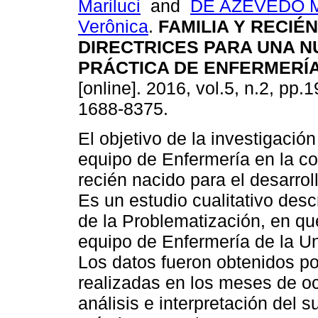
Mariluci
and
DE AZEVEDO 
Verônica
.
FAMILIA Y RECIÉ
DIRECTRICES PARA UNA N
PRÁCTICA DE ENFERMERÍ
[online]. 2016, vol.5, n.2, pp.
1688-8375.
El objetivo de la investigación
equipo de Enfermería en la con
recién nacido para el desarrol
Es un estudio cualitativo desc
de la Problematización, en que
equipo de Enfermería de la Un
Los datos fueron obtenidos p
realizadas en los meses de o
análisis e interpretación del s