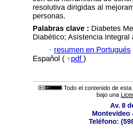
resolutiva dirigidas al mejora
personas.
Palabras clave :
Diabetes Mel
Diabético; Asistencia Integral 
·
resumen en Portugués
Español (
pdf
)
Todo el contenido de esta 
bajo una
Lice
Av. 8 
Montevideo 
Teléfono: (598