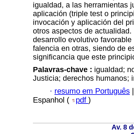
igualdad, a las herramientas 
aplicación (triple test o princi
invocación y aplicación del pr
otros aspectos de actualidad.
desarrollo evolutivo favorabl
falencia en otras, siendo de e
significancia que este princi
Palavras-chave :
igualdad; n
Justicia; derechos humanos; i
·
resumo em Português
|
Espanhol (
pdf
)
Av. 8 