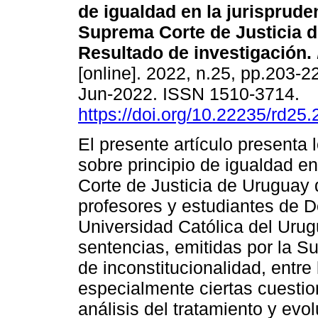
de igualdad en la jurisprude
Suprema Corte de Justicia 
Resultado de investigación.
[online]. 2022, n.25, pp.203-
Jun-2022. ISSN 1510-3714.
https://doi.org/10.22235/rd25.
El presente artículo presenta 
sobre principio de igualdad e
Corte de Justicia de Uruguay 
profesores y estudiantes de D
Universidad Católica del Uru
sentencias, emitidas por la S
de inconstitucionalidad, entr
especialmente ciertas cuestion
análisis del tratamiento y evo