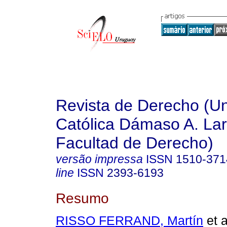
Revista de Derecho (Un
Católica Dámaso A. La
Facultad de Derecho)
versão impressa
ISSN
1510-371
line
ISSN
2393-6193
Resumo
RISSO FERRAND, Martín
et a