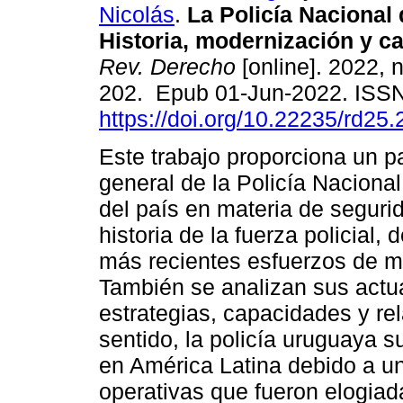
Nicolás
.
La Policía Nacional 
Historia, modernización y ca
Rev. Derecho
[online]. 2022, 
202. Epub 01-Jun-2022. ISS
https://doi.org/10.22235/rd25
Este trabajo proporciona un 
general de la Policía Naciona
del país en materia de segurid
historia de la fuerza policial
más recientes esfuerzos de mo
También se analizan sus actual
estrategias, capacidades y re
sentido, la policía uruguaya s
en América Latina debido a un
operativas que fueron elogiad