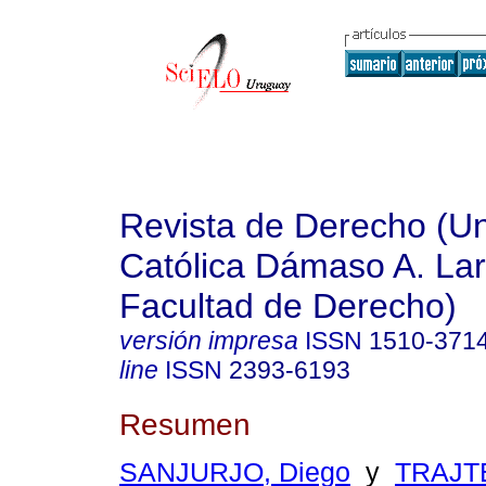
Revista de Derecho (Un
Católica Dámaso A. La
Facultad de Derecho)
versión impresa
ISSN
1510-371
line
ISSN
2393-6193
Resumen
SANJURJO, Diego
y
TRAJT