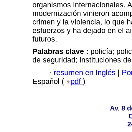
organismos internacionales. A
modernización vinieron acom
crimen y la violencia, lo que h
esfuerzos y ha dejado en el ai
futuros.
Palabras clave :
policía; poli
de seguridad; instituciones de
·
resumen en Inglés
|
Por
Español (
pdf
)
Av. 8 
C
2