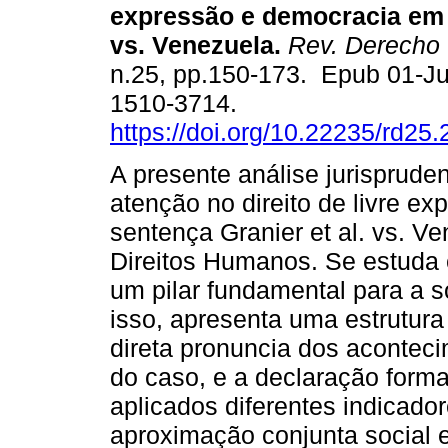
expressão e democracia em G
vs. Venezuela.
Rev. Derecho
n.25, pp.150-173. Epub 01-J
1510-3714.
https://doi.org/10.22235/rd25
A presente análise jurispruden
atenção no direito de livre ex
sentença Granier et al. vs. V
Direitos Humanos. Se estuda e
um pilar fundamental para a 
isso, apresenta uma estrutura 
direta pronuncia dos aconte
do caso, e a declaração form
aplicados diferentes indicado
aproximação conjunta social e