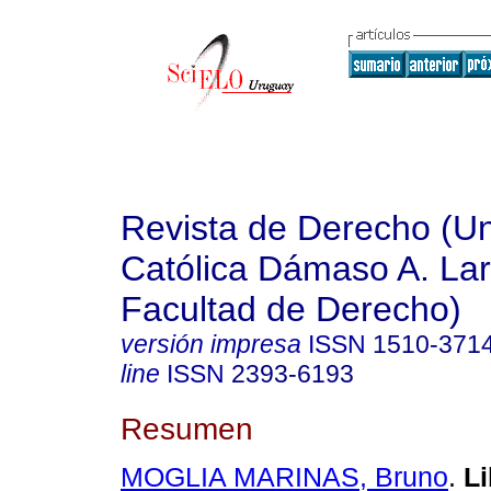
Revista de Derecho (Un
Católica Dámaso A. La
Facultad de Derecho)
versión impresa
ISSN
1510-371
line
ISSN
2393-6193
Resumen
MOGLIA MARINAS, Bruno
.
Li