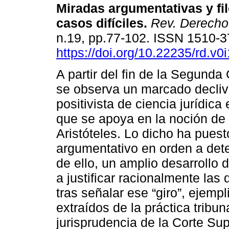
Miradas argumentativas y fi
casos difíciles.
Rev. Derecho
n.19, pp.77-102. ISSN 1510-
https://doi.org/10.22235/rd.v0
A partir del fin de la Segunda
se observa un marcado decliv
positivista de ciencia jurídica
que se apoya en la noción de 
Aristóteles. Lo dicho ha puest
argumentativo en orden a deter
de ello, un amplio desarrollo
a justificar racionalmente las 
tras señalar ese “giro”, ejemp
extraídos de la práctica tribun
jurisprudencia de la Corte Su