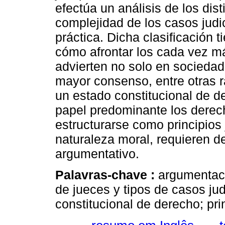
efectúa un análisis de los dist
complejidad de los casos judi
práctica. Dicha clasificación 
cómo afrontar los cada vez má
advierten no solo en socieda
mayor consenso, entre otras r
un estado constitucional de 
papel predominante los derec
estructurarse como principios
naturaleza moral, requieren d
argumentativo.
Palavras-chave :
argumentaci
de jueces y tipos de casos judi
constitucional de derecho; prin