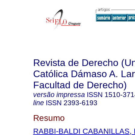
Revista de Derecho (Un
Católica Dámaso A. La
Facultad de Derecho)
versão impressa
ISSN
1510-371
line
ISSN
2393-6193
Resumo
RABBI-BALDI CABANILLAS, 