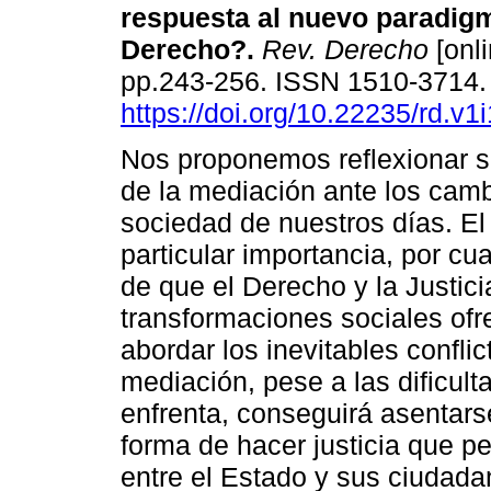
respuesta al nuevo paradig
Derecho?.
Rev. Derecho
[onli
pp.243-256. ISSN 1510-3714
https://doi.org/10.22235/rd.v1
Nos proponemos reflexionar s
de la mediación ante los camb
sociedad de nuestros días. El 
particular importancia, por cu
de que el Derecho y la Justic
transformaciones sociales of
abordar los inevitables confli
mediación, pese a las dificul
enfrenta, conseguirá asentar
forma de hacer justicia que p
entre el Estado y sus ciudad