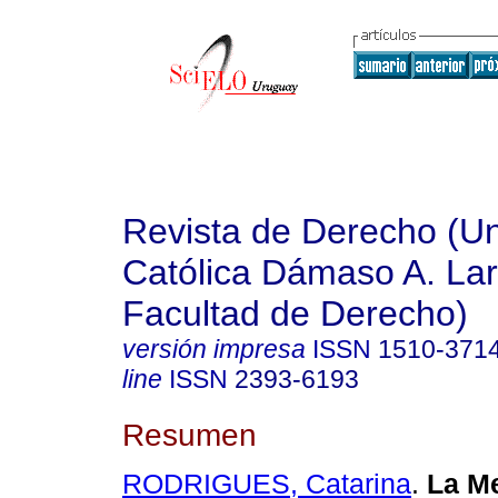
Revista de Derecho (Un
Católica Dámaso A. La
Facultad de Derecho)
versión impresa
ISSN
1510-371
line
ISSN
2393-6193
Resumen
RODRIGUES, Catarina
.
La Me