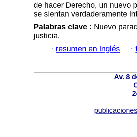
de hacer Derecho, un nuevo p
se sientan verdaderamente in
Palabras clave :
Nuevo parad
justicia.
·
resumen en Inglés
·
Av. 8 
C
2
publicacion