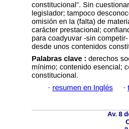
constitucional". Sin cuestiona
legislador; tampoco desconoc
omisión en la (falta) de mater
carácter prestacional; confian
para coadyuvar -sin competir-
desde unos contenidos consti
Palabras clave :
derechos so
mínimo; contenido esencial; co
constitucional.
·
resumen en Inglés
·
Av. 8 
C