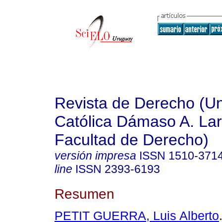
Revista de Derecho (Un
Católica Dámaso A. La
Facultad de Derecho)
versión impresa
ISSN
1510-371
line
ISSN
2393-6193
Resumen
PETIT GUERRA, Luis Alberto