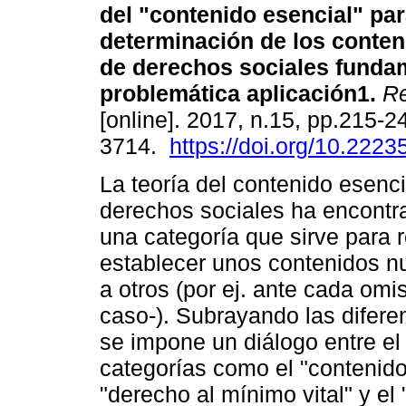
del "contenido esencial" par
determinación de los conte
de derechos sociales funda
problemática aplicación1.
Re
[online]. 2017, n.15, pp.215-
3714.
https://doi.org/10.2223
La teoría del contenido esenci
derechos sociales ha encontr
una categoría que sirve para 
establecer unos contenidos nuc
a otros (por ej. ante cada omis
caso-). Subrayando las diferen
se impone un diálogo entre el
categorías como el "contenid
"derecho al mínimo vital" y e