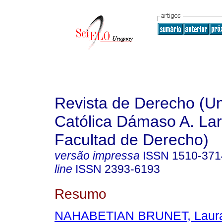
Revista de Derecho (Un
Católica Dámaso A. La
Facultad de Derecho)
versão impressa
ISSN
1510-371
line
ISSN
2393-6193
Resumo
NAHABETIAN BRUNET, Laur