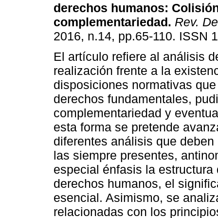
derechos humanos
:
Colisió
complementariedad
.
Rev. De
2016, n.14, pp.65-110. ISSN 
El artículo refiere al análisis 
realización frente a la existen
disposiciones normativas que
derechos fundamentales, pudie
complementariedad y eventual
esta forma se pretende avanza
diferentes análisis que deben r
las siempre presentes, antin
especial énfasis la estructur
derechos humanos, el signific
esencial. Asimismo, se anali
relacionadas con los principi