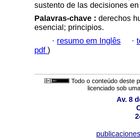
sustento de las decisiones en
Palavras-chave :
derechos hu
esencial; principios.
·
resumo em Inglês
·
pdf
)
Todo o conteúdo deste pe
licenciado sob um
Av. 8 
C
2
publicacion