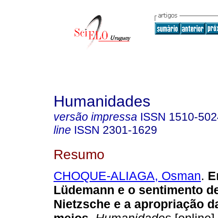
Humanidades
versão impressa
ISSN
1510-502
line
ISSN
2301-1629
Resumo
CHOQUE-ALIAGA, Osman
.
E
Lüdemann e o sentimento de
Nietzsche e a apropriação d