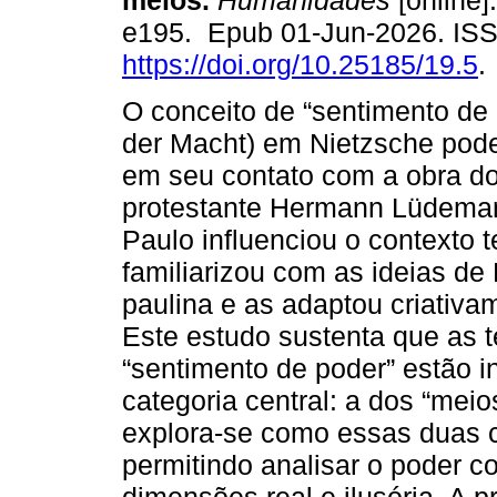
meios.
Humanidades
[online]
e195. Epub 01-Jun-2026. IS
https://doi.org/10.25185/19.5
.
O conceito de “sentimento de 
der Macht) em Nietzsche pode
em seu contato com a obra do
protestante Hermann Lüdemann
Paulo influenciou o contexto 
familiarizou com as ideias d
paulina e as adaptou criativa
Este estudo sustenta que as 
“sentimento de poder” estão i
categoria central: a dos “meios
explora-se como essas duas ca
permitindo analisar o poder 