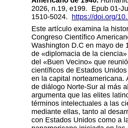
Americano de 1940.
Humani
2026, n.19, e199. Epub 01-J
1510-5024.
https://doi.org/1
Este artículo examina la histo
Congreso Científico American
Washington D.C en mayo de 1
de «diplomacia de la ciencia» 
del «Buen Vecino» que reunió 
científicos de Estados Unidos
en la capital norteamericana.
de diálogo Norte-Sur al más alt
argumenta que las elites lati
términos intelectuales a las c
mediante ellas, tanto al desar
con Estados Unidos como a la