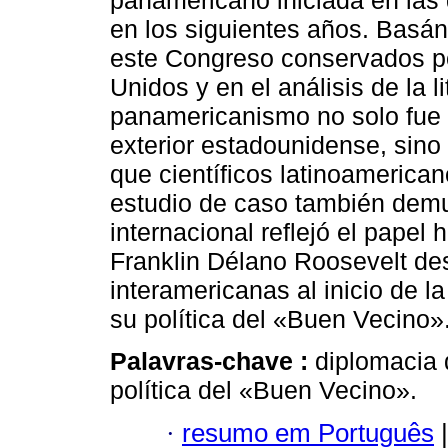
panamericano iniciada en las
en los siguientes años. Basá
este Congreso conservados po
Unidos y en el análisis de la l
panamericanismo no solo fue u
exterior estadounidense, sino
que científicos latinoamerican
estudio de caso también demu
internacional reflejó el papel
Franklin Délano Roosevelt de
interamericanas al inicio de 
su política del «Buen Vecino»
Palavras-chave :
diplomacia 
política del «Buen Vecino».
·
resumo em Português
|