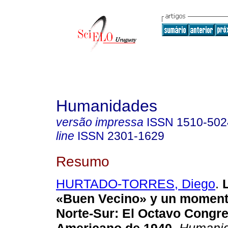
Humanidades
versão impressa
ISSN
1510-502
line
ISSN
2301-1629
Resumo
HURTADO-TORRES, Diego
.
L
«Buen Vecino» y un moment
Norte-Sur: El Octavo Congre