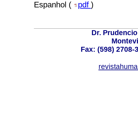
Espanhol (
pdf
)
Dr. Prudencio
Montev
Fax: (598) 2708-3
revistahum