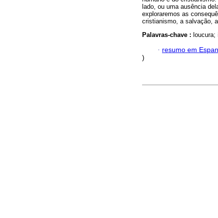
lado, ou uma ausência dela
exploraremos as consequê
cristianismo, a salvação, a
Palavras-chave :
loucura; 
·
resumo em Espan
)