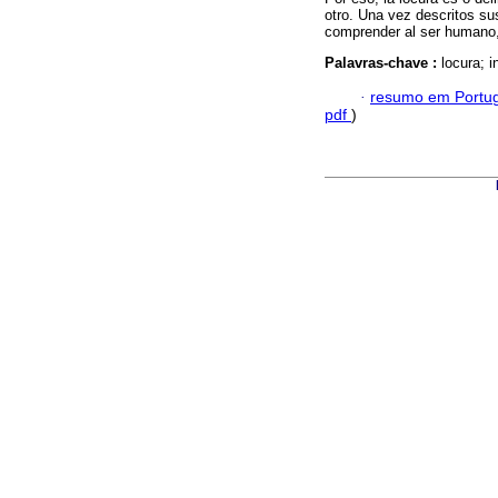
otro. Una vez descritos su
comprender al ser humano, e
Palavras-chave :
locura; i
·
resumo em Portu
pdf
)