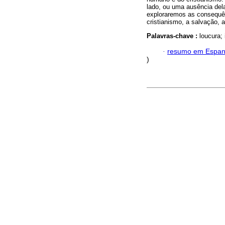
lado, ou uma ausência dela
exploraremos as consequê
cristianismo, a salvação, a
Palavras-chave :
loucura; 
·
resumo em Espan
)