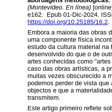
abordagens metodológicas.
(Montevideo. En línea)
[online
e162. Epub 01-Dic-2024. IS
https://doi.org/10.25185/16.2
.
Embora a maioria das obras d
uma componente física incont
estudo da cultura material na 
desenvolvido do que o de outr
artes conhecidas como "artes
caso das obras artísticas, a p
muitas vezes obscurecido a m
podemos perder de vista que a
objectos e que a materialida
transmitem.
Este artigo primeiro reflete s