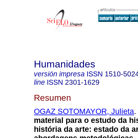
Humanidades
versión impresa
ISSN
1510-502
line
ISSN
2301-1629
Resumen
OGAZ SOTOMAYOR, Julieta
.
material para o estudo da hi
história da arte: estado da 