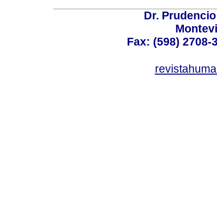
Dr. Prudencio
Montev
Fax: (598) 2708-3
revistahum