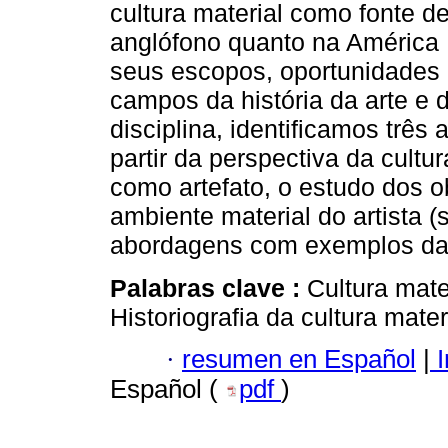
cultura material como fonte d
anglófono quanto na América L
seus escopos, oportunidades 
campos da história da arte e d
disciplina, identificamos três
partir da perspectiva da cultu
como artefato, o estudo dos o
ambiente material do artista (
abordagens com exemplos da l
Palabras clave :
Cultura mate
Historiografia da cultura mater
·
resumen en Español
|
I
Español (
pdf
)