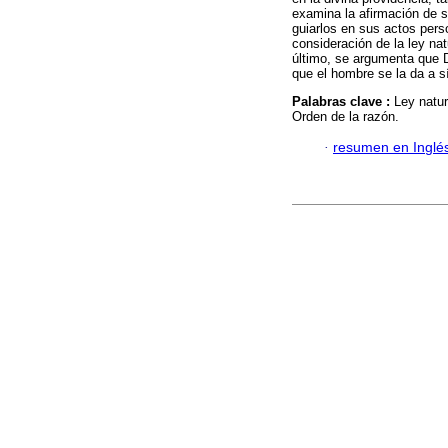
examina la afirmación de 
guiarlos en sus actos perso
consideración de la ley nat
último, se argumenta que D
que el hombre se la da a s
Palabras clave :
Ley natur
Orden de la razón.
·
resumen en Inglé