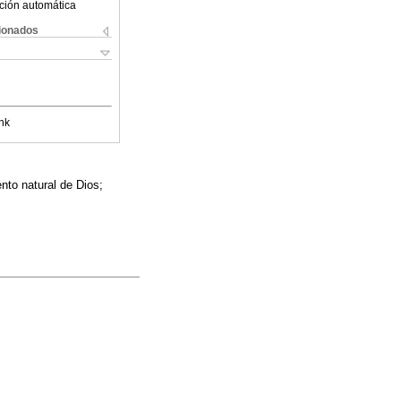
ción automática
cionados
nk
nto natural de Dios;