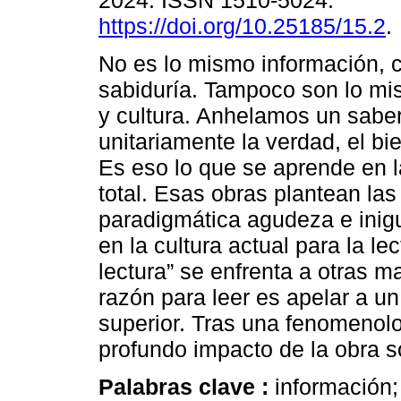
2024. ISSN 1510-5024.
https://doi.org/10.25185/15.2
.
No es lo mismo información, 
sabiduría. Tampoco son lo mi
y cultura. Anhelamos un saber
unitariamente la verdad, el bie
Es eso lo que se aprende en l
total. Esas obras plantean las
paradigmática agudeza e inig
en la cultura actual para la le
lectura” se enfrenta a otras 
razón para leer es apelar a un
superior. Tras una fenomenolo
profundo impacto de la obra so
Palabras clave :
información;