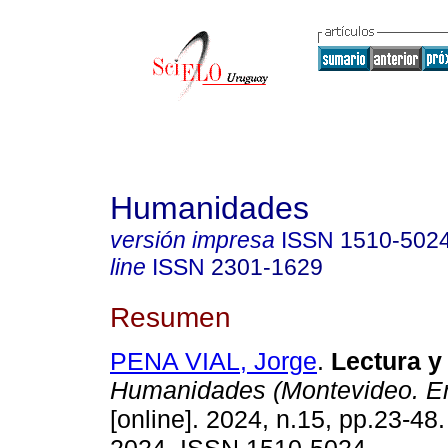
Humanidades
versión impresa
ISSN
1510-502
line
ISSN
2301-1629
Resumen
PENA VIAL, Jorge
.
Lectura y 
Humanidades (Montevideo. En
[online]. 2024, n.15, pp.23-4