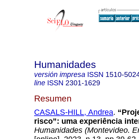
Humanidades
versión impresa
ISSN
1510-502
line
ISSN
2301-1629
Resumen
CASALS-HILL, Andrea
.
“Proj
risco”: uma experiência inte
Humanidades (Montevideo. En