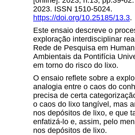
[online]. 2023, n.13, pp.39-6
2023. ISSN 1510-5024.
https://doi.org/10.25185/13.3
.
Este ensaio descreve o proce
exploração interdisciplinar re
Rede de Pesquisa em Human
Ambientais da Pontifícia Univ
em torno do risco do lixo.
O ensaio reflete sobre a expl
analogia entre o caos do con
precisa de certa categorizaçã
o caos do lixo tangível, mas 
nos depósitos de lixo, e que 
enfatizá-lo e, assim, pelo men
nos depósitos de lixo.