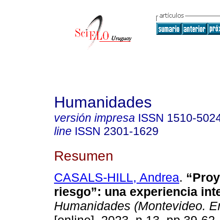
Humanidades
versión impresa
ISSN
1510-502
line
ISSN
2301-1629
Resumen
CASALS-HILL, Andrea
.
“Proy
riesgo”: una experiencia inte
Humanidades (Montevideo. En