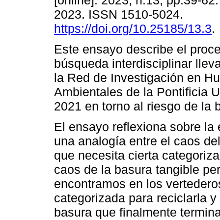
[online]. 2023, n.13, pp.39-6
2023. ISSN 1510-5024.
https://doi.org/10.25185/13.3
.
Este ensayo describe el proc
búsqueda interdisciplinar llev
la Red de Investigación en 
Ambientales de la Pontificia U
2021 en torno al riesgo de la 
El ensayo reflexiona sobre la 
una analogía entre el caos de
que necesita cierta categoriza
caos de la basura tangible pe
encontramos en los vertederos
categorizada para reciclarla y 
basura que finalmente termina