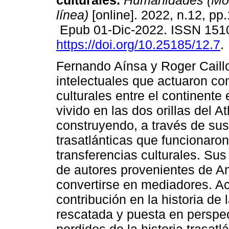
culturales.
Humanidades (Mon
línea)
[online]. 2022, n.12, pp
Epub 01-Dic-2022. ISSN 151
https://doi.org/10.25185/12.7
.
Fernando Aínsa y Roger Caillo
intelectuales que actuaron c
culturales entre el continent
vivido en las dos orillas del At
construyendo, a través de su
trasatlánticas que funcionar
transferencias culturales. Sus
de autores provenientes de Am
convertirse en mediadores. A
contribución en la historia de
rescatada y puesta en perspec