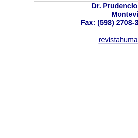
Dr. Prudencio
Montev
Fax: (598) 2708-3
revistahum