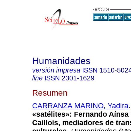
Humanidades
versión impresa
ISSN
1510-502
line
ISSN
2301-1629
Resumen
CARRANZA MARINO, Yadira
.
«satélites»: Fernando Aínsa
Caillois, mediadores de tran