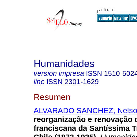
Humanidades
versión impresa
ISSN
1510-502
line
ISSN
2301-1629
Resumen
ALVARADO SANCHEZ, Nelso
reorganização e renovação 
franciscana da Santíssima T