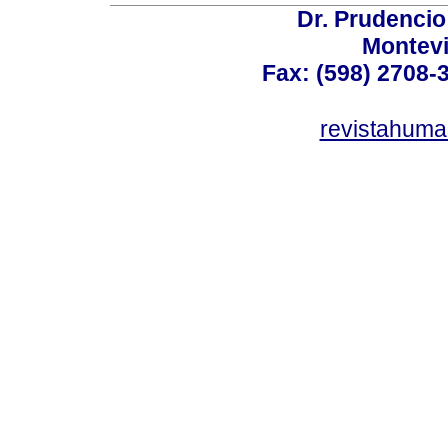
Dr. Prudencio
Montev
Fax: (598) 2708-3
revistahum