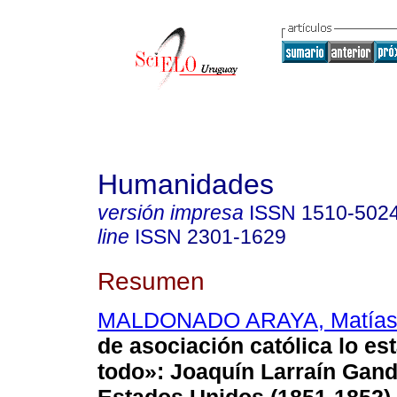
Humanidades
versión impresa
ISSN
1510-502
line
ISSN
2301-1629
Resumen
MALDONADO ARAYA, Matía
de asociación católica lo es
todo»: Joaquín Larraín Gand