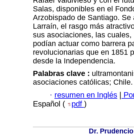
Rafael Valdivieso y con el fut
Salas, disponibles en el Fond
Arzobispado de Santiago. Se 
Larraín, el rasgo más atracti
sus asociaciones, las cuales,
podían actuar como barrera pa
revolucionarias que en 1851 p
desde la Independencia.
Palabras clave :
ultramontani
asociaciones católicas; Chile.
·
resumen en Inglés
|
Por
Español (
pdf
)
Dr. Prudencio