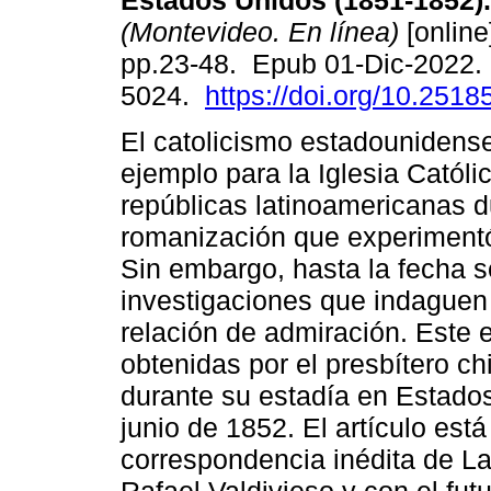
Estados Unidos (1851-1852).
(Montevideo. En línea)
[online
pp.23-48. Epub 01-Dic-2022.
5024.
https://doi.org/10.2518
El catolicismo estadounidens
ejemplo para la Iglesia Católi
repúblicas latinoamericanas d
romanización que experimentó 
Sin embargo, hasta la fecha 
investigaciones que indaguen
relación de admiración. Este 
obtenidas por el presbítero ch
durante su estadía en Estado
junio de 1852. El artículo est
correspondencia inédita de La