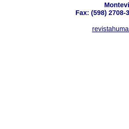
Montev
Fax: (598) 2708-3
revistahum