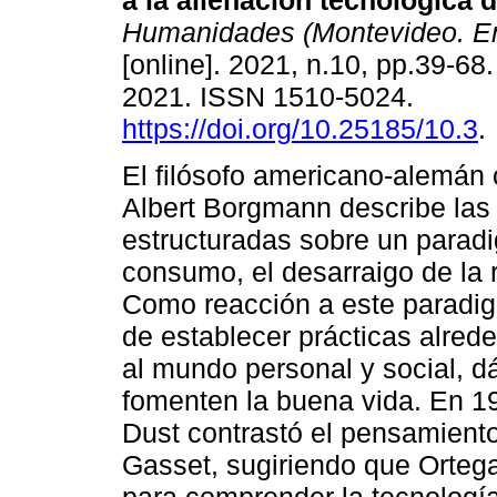
a la alienación tecnológica 
Humanidades (Montevideo. En
[online]. 2021, n.10, pp.39-6
2021. ISSN 1510-5024.
https://doi.org/10.25185/10.3
.
El filósofo americano-alemá
Albert Borgmann describe la
estructuradas sobre un parad
consumo, el desarraigo de la 
Como reacción a este paradi
de establecer prácticas alred
al mundo personal y social, d
fomenten la buena vida. En 19
Dust contrastó el pensamient
Gasset, sugiriendo que Ortega