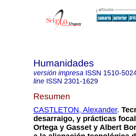
Humanidades
versión impresa
ISSN
1510-502
line
ISSN
2301-1629
Resumen
CASTLETON, Alexander
.
Tecn
desarraigo, y prácticas foca
Ortega y Gasset y Albert Bo