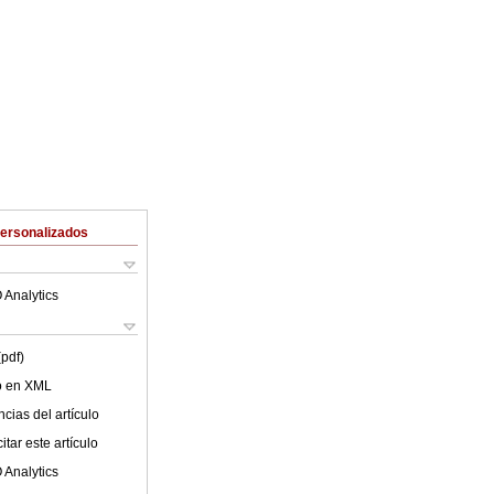
Personalizados
 Analytics
(pdf)
lo en XML
cias del artículo
tar este artículo
 Analytics