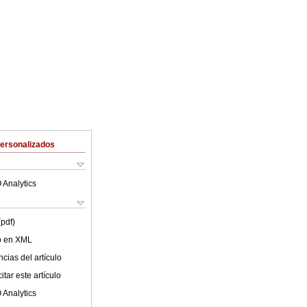
Personalizados
 Analytics
(pdf)
lo en XML
cias del artículo
tar este artículo
 Analytics