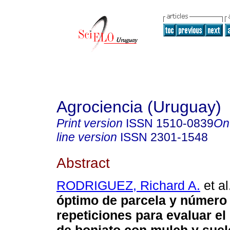
Agrociencia (Uruguay)
Print version
ISSN
1510-0839
On
line version
ISSN
2301-1548
Abstract
RODRIGUEZ, Richard A.
et al
óptimo de parcela y número
repeticiones para evaluar el