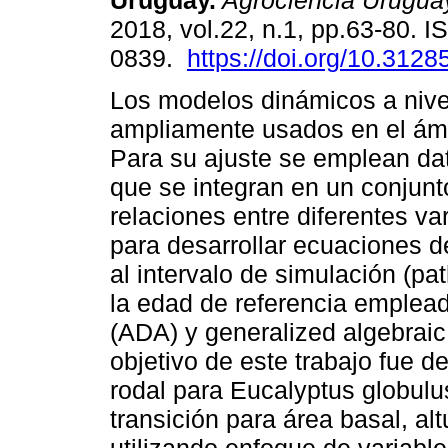
Uruguay.
Agrociencia Urugua
2018, vol.22, n.1, pp.63-80. 
0839.
https://doi.org/10.3128
Los modelos dinámicos a nive
ampliamente usados en el ámbi
Para su ajuste se emplean da
que se integran en un conjun
relaciones entre diferentes va
para desarrollar ecuaciones d
al intervalo de simulación (pa
la edad de referencia emplead
(ADA) y generalized algebraic
objetivo de este trabajo fue 
rodal para Eucalyptus globul
transición para área basal, al