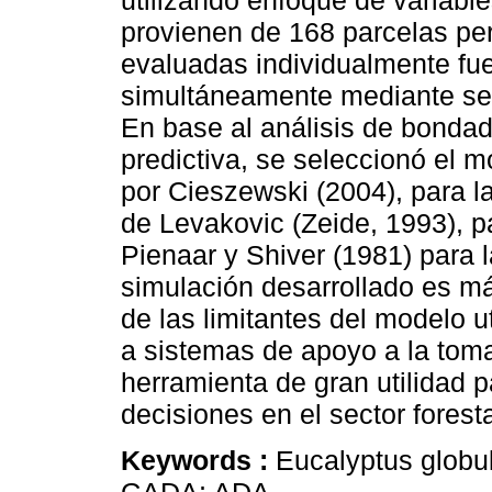
utilizando enfoque de variabl
provienen de 168 parcelas p
evaluadas individualmente fu
simultáneamente mediante see
En base al análisis de bondad
predictiva, se seleccionó el 
por Cieszewski (2004), para l
de Levakovic (Zeide, 1993), p
Pienaar y Shiver (1981) para 
simulación desarrollado es má
de las limitantes del modelo u
a sistemas de apoyo a la toma
herramienta de gran utilidad p
decisiones en el sector foresta
Keywords :
Eucalyptus globu