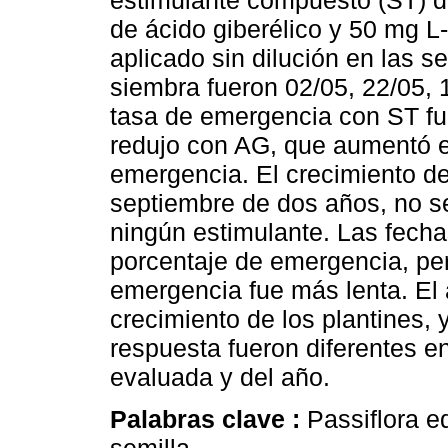
estimulante compuesto (ST) d
de ácido giberélico y 50 mg L-
aplicado sin dilución en las s
siembra fueron 02/05, 22/05, 
tasa de emergencia con ST fue 
redujo con AG, que aumentó e
emergencia. El crecimiento de
septiembre de dos años, no se
ningún estimulante. Las fecha
porcentaje de emergencia, per
emergencia fue más lenta. El 
crecimiento de los plantines, 
respuesta fueron diferentes en
evaluada y del año.
Palabras clave :
Passiflora ed