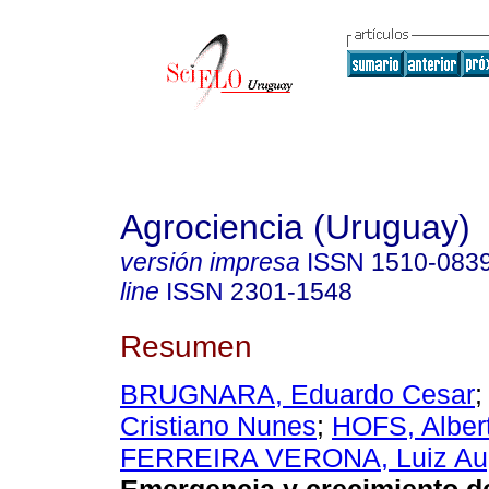
Agrociencia (Uruguay)
versión impresa
ISSN
1510-083
line
ISSN
2301-1548
Resumen
BRUGNARA, Eduardo Cesar
Cristiano Nunes
;
HOFS, Alber
FERREIRA VERONA, Luiz Au