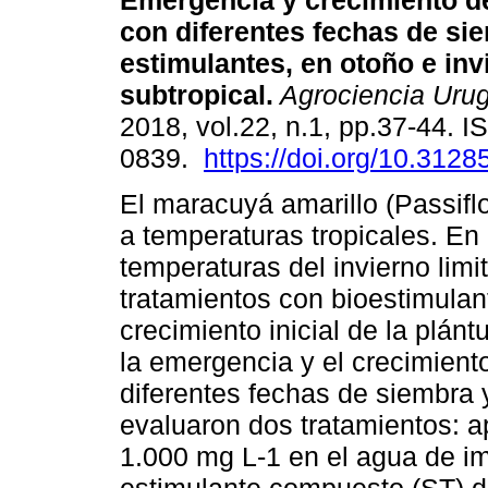
Emergencia y crecimiento 
con diferentes fechas de si
estimulantes, en otoño e inv
subtropical.
Agrociencia Uru
2018, vol.22, n.1, pp.37-44. 
0839.
https://doi.org/10.3128
El maracuyá amarillo (Passiflo
a temperaturas tropicales. En 
temperaturas del invierno limi
tratamientos con bioestimula
crecimiento inicial de la plántu
la emergencia y el crecimient
diferentes fechas de siembra 
evaluaron dos tratamientos: a
1.000 mg L-1 en el agua de im