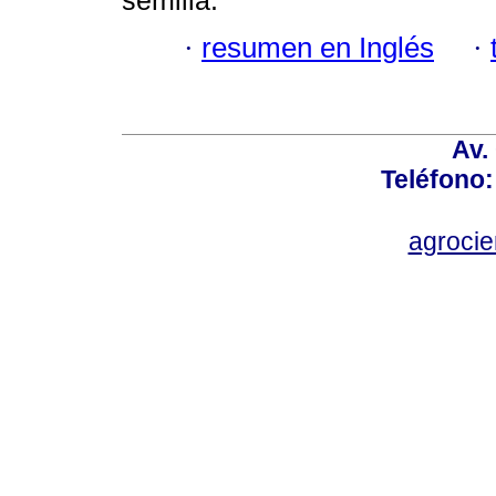
semilla.
·
resumen en Inglés
·
Av.
Teléfono:
agroci