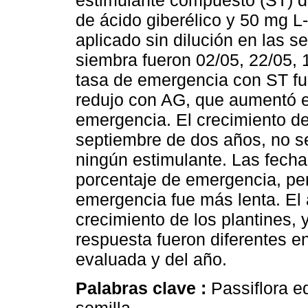
estimulante compuesto (ST) d
de ácido giberélico y 50 mg L-
aplicado sin dilución en las s
siembra fueron 02/05, 22/05, 
tasa de emergencia con ST fue 
redujo con AG, que aumentó e
emergencia. El crecimiento de
septiembre de dos años, no se
ningún estimulante. Las fecha
porcentaje de emergencia, per
emergencia fue más lenta. El 
crecimiento de los plantines, 
respuesta fueron diferentes en
evaluada y del año.
Palabras clave :
Passiflora ed