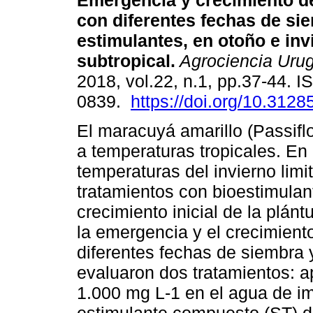
Emergencia y crecimiento 
con diferentes fechas de si
estimulantes, en otoño e inv
subtropical.
Agrociencia Uru
2018, vol.22, n.1, pp.37-44. 
0839.
https://doi.org/10.3128
El maracuyá amarillo (Passiflo
a temperaturas tropicales. En 
temperaturas del invierno limi
tratamientos con bioestimula
crecimiento inicial de la plántu
la emergencia y el crecimient
diferentes fechas de siembra 
evaluaron dos tratamientos: a
1.000 mg L-1 en el agua de im