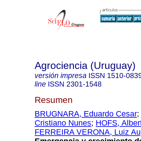
Agrociencia (Uruguay)
versión impresa
ISSN
1510-083
line
ISSN
2301-1548
Resumen
BRUGNARA, Eduardo Cesar
Cristiano Nunes
;
HOFS, Alber
FERREIRA VERONA, Luiz Au