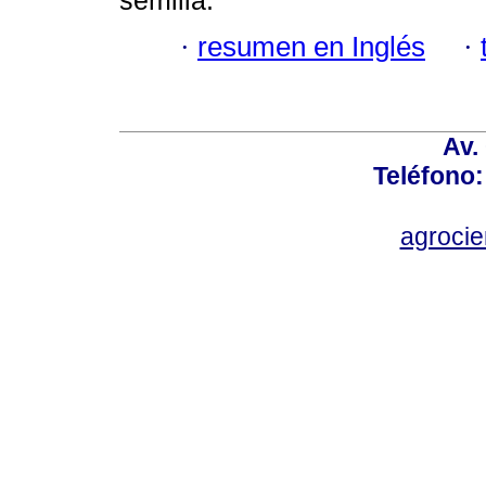
semilla.
·
resumen en Inglés
·
Av.
Teléfono:
agroci