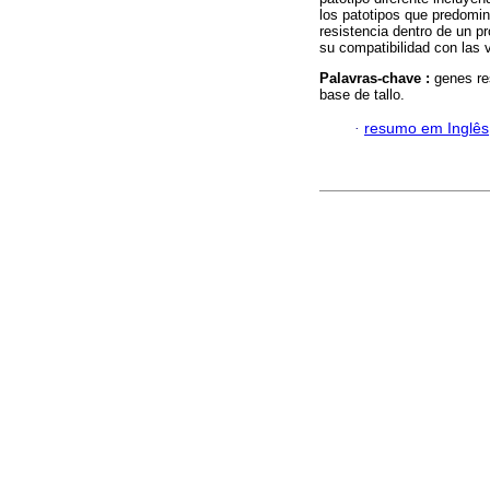
los patotipos que predomin
resistencia dentro de un p
su compatibilidad con las 
Palavras-chave :
genes re
base de tallo.
·
resumo em Inglês