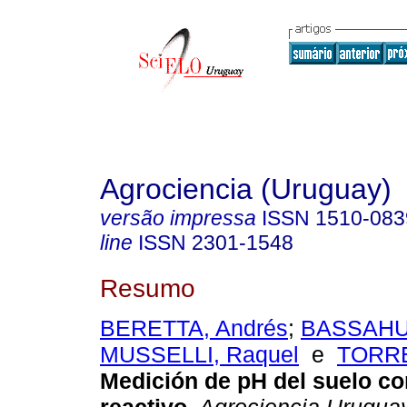
Agrociencia (Uruguay)
versão impressa
ISSN
1510-083
line
ISSN
2301-1548
Resumo
BERETTA, Andrés
;
BASSAHUN
MUSSELLI, Raquel
e
TORRE
Medición de pH del suelo co