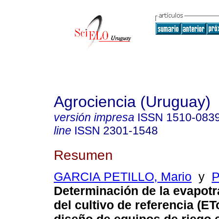
Agrociencia (Uruguay)
versión impresa
ISSN
1510-083
line
ISSN
2301-1548
Resumen
GARCIA PETILLO, Mario
y
P
Determinación de la evapotr
del cultivo de referencia (ET