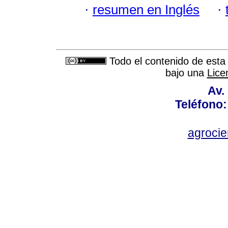
·
resumen en Inglés
·
Todo el contenido de esta 
bajo una
Lice
Av.
Teléfono:
agroci