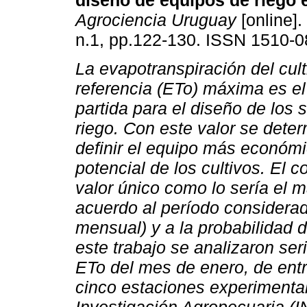
diseño de equipos de riego 
Agrociencia Uruguay
[online].
n.1, pp.122-130. ISSN 1510-0
La evapotranspiración del cult
referencia (ETo) máxima es el
partida para el diseño de los 
riego. Con este valor se dete
definir el equipo más económi
potencial de los cultivos. El
valor único como lo sería el 
acuerdo al período considerad
mensual) y a la probabilidad
este trabajo se analizaron ser
ETo del mes de enero, de entr
cinco estaciones experimental