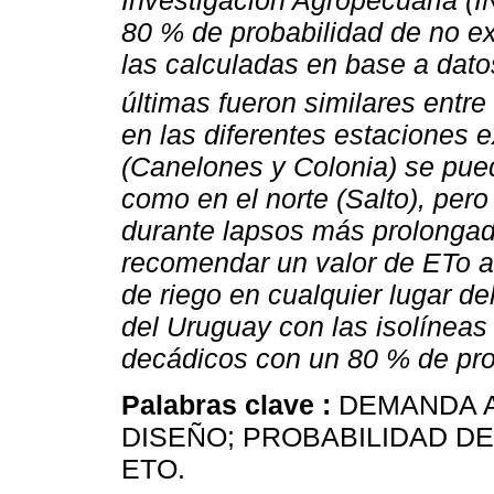
Investigación Agropecuaria (IN
80 % de probabilidad de no e
las calculadas en base a dat
últimas fueron similares entre
en las diferentes estaciones e
(Canelones y Colonia) se pue
como en el norte (Salto), per
durante lapsos más prolongado
recomendar un valor de ETo a 
de riego en cualquier lugar de
del Uruguay con las isolíneas
decádicos con un 80 % de pro
Palabras clave :
DEMANDA A
DISEÑO; PROBABILIDAD DE
ETO.