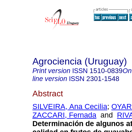
Agrociencia (Uruguay)
Print version
ISSN
1510-0839
On
line version
ISSN
2301-1548
Abstract
SILVEIRA, Ana Cecilia
;
OYAR
ZACCARI, Fernada
and
RIV
Determinación de algunos at