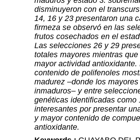
maduros y estado 3: sobremad
disminuyeron con el transcurs
14, 16 y 23 presentaron una 
firmeza se observó en las sel
frutos cosechados en el esta
Las selecciones 26 y 29 prese
totales mayores mientras que 
mayor actividad antioxidante. 
contenido de polifenoles most
madurez –donde los mayores v
inmaduros– y entre seleccione
genéticas identificadas como 
interesantes por presentar un
y mayor contenido de compues
antioxidante.