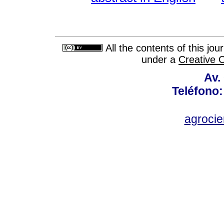
All the contents of this jo
under a
Creative 
Av.
Teléfono:
agroci