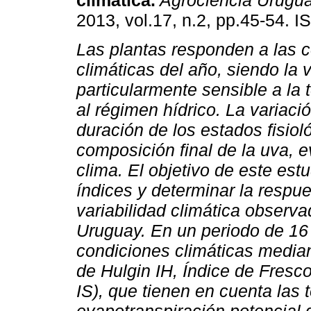
climática.
Agrociencia Urugu
2013, vol.17, n.2, pp.45-54. 
Las plantas responden a las 
climáticas del año, siendo la v
particularmente sensible a la
al régimen hídrico. La variació
duración de los estados fisio
composición final de la uva, e
clima. El objetivo de este estu
índices y determinar la respues
variabilidad climática observa
Uruguay. En un periodo de 16 
condiciones climáticas median
de Hulgin IH, Índice de Fresc
IS), que tienen en cuenta las 