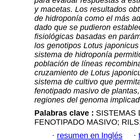
para evaluar respuestas a est
y macetas. Los resultados obt
de hidroponía como el más ade
dado que se pudieron establec
fisiológicas basadas en parám
los genotipos Lotus japonicus 
sistema de hidroponía permiti
población de líneas recombina
cruzamiento de Lotus japonicus
sistema de cultivo que permita
fenotipado masivo de plantas, 
regiones del genoma implicada
Palabras clave :
SISTEMAS 
FENOTIPADO MASIVO; RILS
·
resumen en Inglés
·