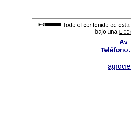
Todo el contenido de esta 
bajo una
Lice
Av.
Teléfono:
agroci