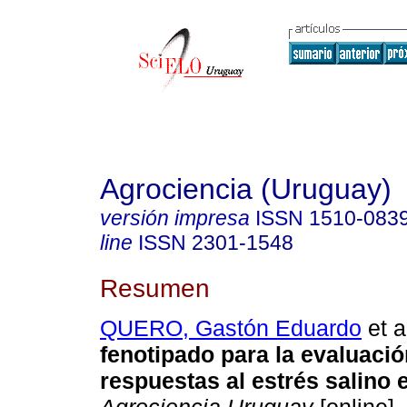
Agrociencia (Uruguay)
versión impresa
ISSN
1510-083
line
ISSN
2301-1548
Resumen
QUERO, Gastón Eduardo
et a
fenotipado para la evaluació
respuestas al estrés salino