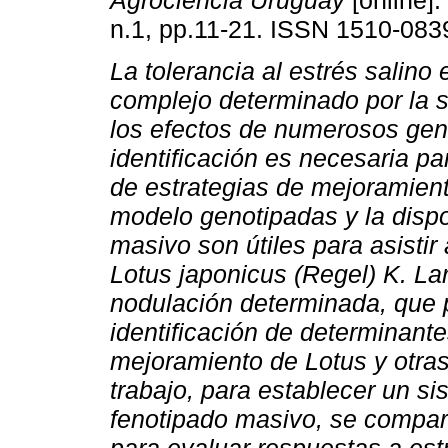
Agrociencia Uruguay
[online].
n.1, pp.11-21. ISSN 1510-083
La tolerancia al estrés salino 
complejo determinado por la 
los efectos de numerosos gen
identificación es necesaria par
de estrategias de mejoramient
modelo genotipadas y la disp
masivo son útiles para asisti
Lotus japonicus (Regel) K. L
nodulación determinada, que p
identificación de determinant
mejoramiento de Lotus y otras
trabajo, para establecer un s
fenotipado masivo, se compar