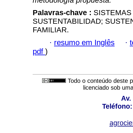
metodología propuesta.
Palavras-chave :
SISTEMAS
SUSTENTABILIDAD; SUSTE
FAMILIAR.
·
resumo em Inglês
·
pdf
)
Todo o conteúdo deste pe
licenciado sob um
Av.
Teléfono:
agroci