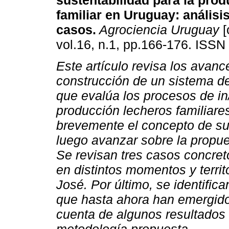
sustentabilidad para la prod
familiar en Uruguay: análisis
casos.
Agrociencia Uruguay
[
vol.16, n.1, pp.166-176. ISSN
Este artículo revisa los avanc
construcción de un sistema d
que evalúa los procesos de in
producción lecheros familiare
brevemente el concepto de sus
luego avanzar sobre la propue
Se revisan tres casos concret
en distintos momentos y terri
José. Por último, se identifica
que hasta ahora han emergido
cuenta de algunos resultados 