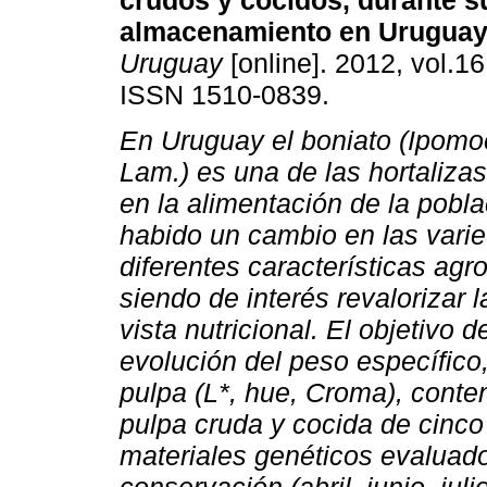
crudos y cocidos, durante s
almacenamiento en Uruguay
Uruguay
[online]. 2012, vol.16
ISSN 1510-0839.
En Uruguay el boniato (Ipomo
Lam.) es una de las hortaliz
en la alimentación de la pobl
habido un cambio en las vari
diferentes características ag
siendo de interés revalorizar 
vista nutricional. El objetivo d
evolución del peso específico,
pulpa (L*, hue, Croma), conte
pulpa cruda y cocida de cinco
materiales genéticos evaluad