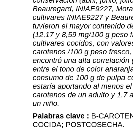
conservación (abril, junio, jul
Beauregard, INIAE9227, Mor
cultivares INIAE9227 y Beaur
tuvieron el mayor contenido d
(12,17 y 8,59 mg/100 g peso f
cultivares cocidos, con valore
carotenos /100 g peso fresco, 
encontró una alta correlación
entre el tono de color anaranj
consumo de 100 g de pulpa c
estaría aportando al menos el
carotenos de un adulto y 1,7 a
un niño.
Palabras clave :
B-CAROTE
COCIDA; POSTCOSECHA.