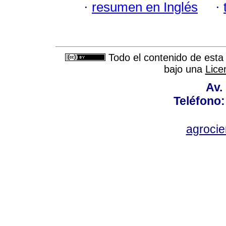
·
resumen en Inglés
·
Todo el contenido de esta 
bajo una
Lice
Av.
Teléfono:
agroci