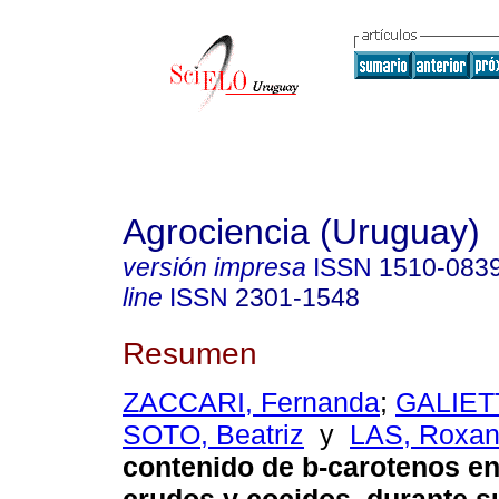
Agrociencia (Uruguay)
versión impresa
ISSN
1510-083
line
ISSN
2301-1548
Resumen
ZACCARI, Fernanda
;
GALIETT
SOTO, Beatriz
y
LAS, Roxa
contenido de b-carotenos en