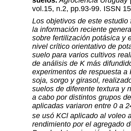
suelos.
Agrociencia Uruguay
[
vol.15, n.2, pp.93-99. ISSN 1
Los objetivos de este estudio
la información reciente gener
sobre fertilización potásica y 
nivel crítico orientativo de pot
suelo para varios cultivos re
de análisis de K más difundid
experimentos de respuesta a K
soja, sorgo y girasol, realiza
suelos de diferente textura y 
a cabo por distintos grupos de 
aplicadas variaron entre 0 a 
se usó KCl aplicado al voleo
rendimiento por el agregado de