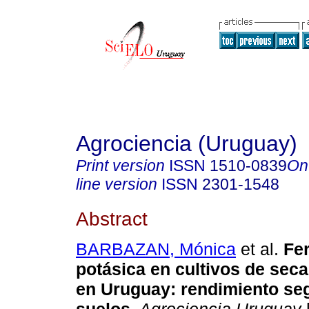
Agrociencia (Uruguay)
Print version
ISSN
1510-0839
On
line version
ISSN
2301-1548
Abstract
BARBAZAN, Mónica
et al.
Fer
potásica en cultivos de seca
en Uruguay: rendimiento seg