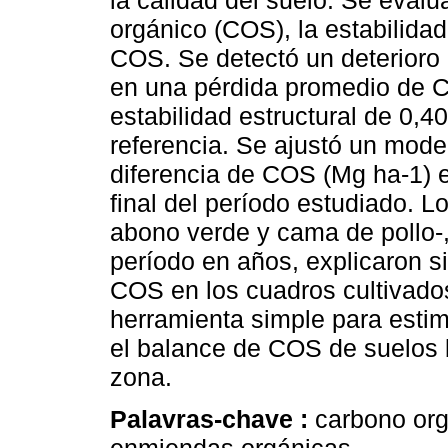
la calidad del suelo. Se eval
orgánico (COS), la estabilidad 
COS. Se detectó un deterioro 
en una pérdida promedio de C
estabilidad estructural de 0,4
referencia. Se ajustó un model
diferencia de COS (Mg ha-1) en
final del período estudiado. L
abono verde y cama de pollo-, e
período en años, explicaron si
COS en los cuadros cultivado
herramienta simple para estim
el balance de COS de suelos b
zona.
Palavras-chave :
carbono orgá