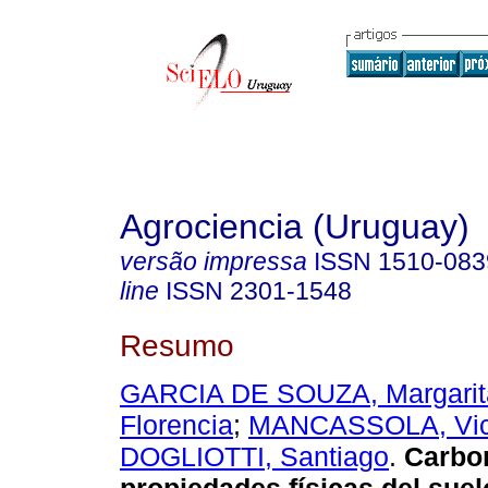
Agrociencia (Uruguay)
versão impressa
ISSN
1510-083
line
ISSN
2301-1548
Resumo
GARCIA DE SOUZA, Margarit
Florencia
;
MANCASSOLA, Vict
DOGLIOTTI, Santiago
.
Carbon