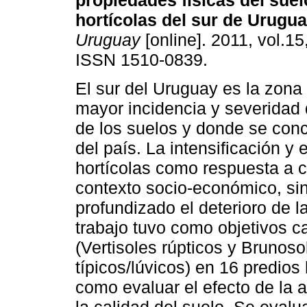
propiedades físicas del suel
hortícolas del sur de Urugua
Uruguay
[online]. 2011, vol.15
ISSN 1510-0839.
El sur del Uruguay es la zona
mayor incidencia y severidad 
de los suelos y donde se conce
del país. La intensificación y
hortícolas como respuesta a 
contexto socio-económico, sin
profundizado el deterioro de l
trabajo tuvo como objetivos ca
(Vertisoles rúpticos y Brunoso
típicos/lúvicos) en 16 predios
como evaluar el efecto de la 