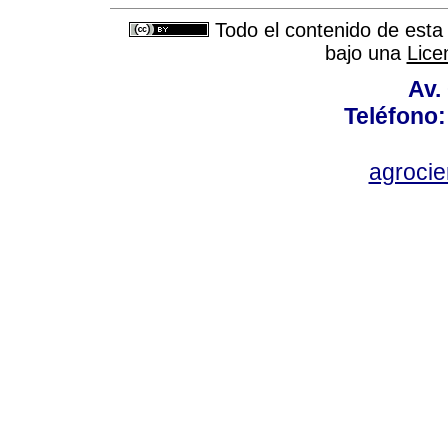
Todo el contenido de esta 
bajo una
Lice
Av.
Teléfono:
agroci