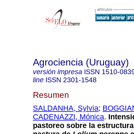
Agrociencia (Uruguay)
versión impresa
ISSN
1510-083
line
ISSN
2301-1548
Resumen
SALDANHA, Sylvia
;
BOGGIAN
CADENAZZI, Mónica
.
Intensi
pastoreo sobre la estructur